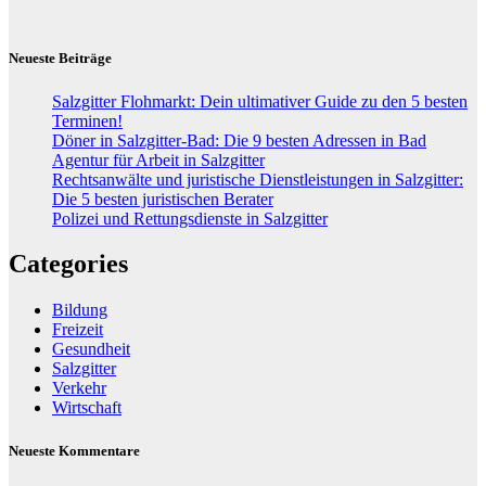
Neueste Beiträge
Salzgitter Flohmarkt: Dein ultimativer Guide zu den 5 besten
Terminen!
Döner in Salzgitter-Bad: Die 9 besten Adressen in Bad
Agentur für Arbeit in Salzgitter
Rechtsanwälte und juristische Dienstleistungen in Salzgitter:
Die 5 besten juristischen Berater
Polizei und Rettungsdienste in Salzgitter
Categories
Bildung
Freizeit
Gesundheit
Salzgitter
Verkehr
Wirtschaft
Neueste Kommentare