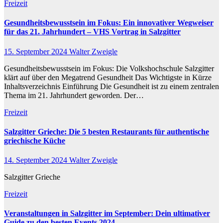
Freizeit
Gesundheitsbewusstsein im Fokus: Ein innovativer Wegweiser
für das 21. Jahrhundert – VHS Vortrag in Salzgitter
15. September 2024
Walter Zweigle
Gesundheitsbewusstsein im Fokus: Die Volkshochschule Salzgitter
klärt auf über den Megatrend Gesundheit Das Wichtigste in Kürze
Inhaltsverzeichnis Einführung Die Gesundheit ist zu einem zentralen
Thema im 21. Jahrhundert geworden. Der…
Freizeit
Salzgitter Grieche: Die 5 besten Restaurants für authentische
griechische Küche
14. September 2024
Walter Zweigle
Salzgitter Grieche
Freizeit
Veranstaltungen in Salzgitter im September: Dein ultimativer
Guide zu den besten Events 2024