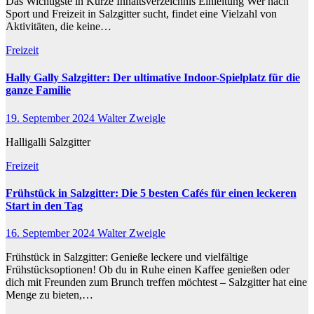
Das Wichtigste in Kürze Inhaltsverzeichnis Einleitung Wer nach
Sport und Freizeit in Salzgitter sucht, findet eine Vielzahl von
Aktivitäten, die keine…
Freizeit
Hally Gally Salzgitter: Der ultimative Indoor-Spielplatz für die
ganze Familie
19. September 2024
Walter Zweigle
Halligalli Salzgitter
Freizeit
Frühstück in Salzgitter: Die 5 besten Cafés für einen leckeren
Start in den Tag
16. September 2024
Walter Zweigle
Frühstück in Salzgitter: Genieße leckere und vielfältige
Frühstücksoptionen! Ob du in Ruhe einen Kaffee genießen oder
dich mit Freunden zum Brunch treffen möchtest – Salzgitter hat eine
Menge zu bieten,…