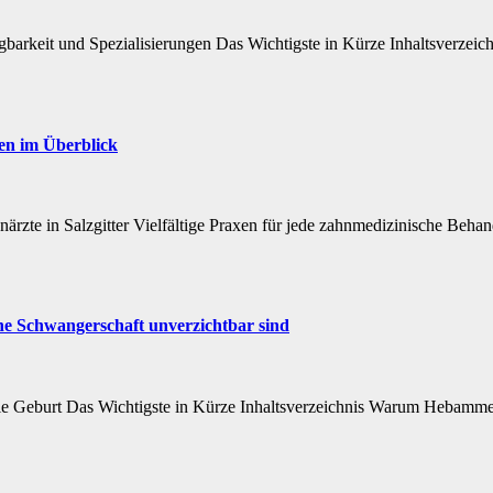
barkeit und Spezialisierungen Das Wichtigste in Kürze Inhaltsverzeichni
gen im Überblick
hnärzte in Salzgitter Vielfältige Praxen für jede zahnmedizinische B
ine Schwangerschaft unverzichtbar sind
e Geburt Das Wichtigste in Kürze Inhaltsverzeichnis Warum Hebammen 