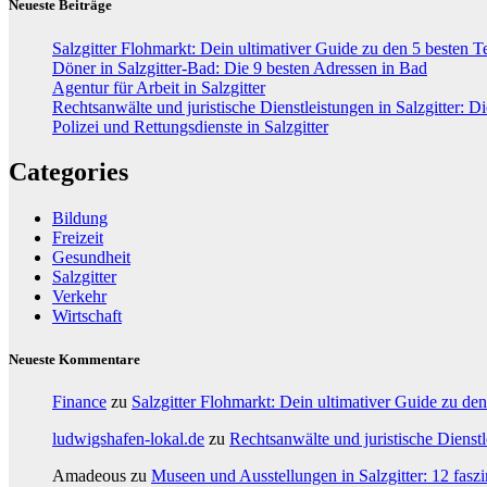
Neueste Beiträge
Salzgitter Flohmarkt: Dein ultimativer Guide zu den 5 besten 
Döner in Salzgitter-Bad: Die 9 besten Adressen in Bad
Agentur für Arbeit in Salzgitter
Rechtsanwälte und juristische Dienstleistungen in Salzgitter: Di
Polizei und Rettungsdienste in Salzgitter
Categories
Bildung
Freizeit
Gesundheit
Salzgitter
Verkehr
Wirtschaft
Neueste Kommentare
Finance
zu
Salzgitter Flohmarkt: Dein ultimativer Guide zu de
ludwigshafen-lokal.de
zu
Rechtsanwälte und juristische Dienstle
Amadeous
zu
Museen und Ausstellungen in Salzgitter: 12 faszi