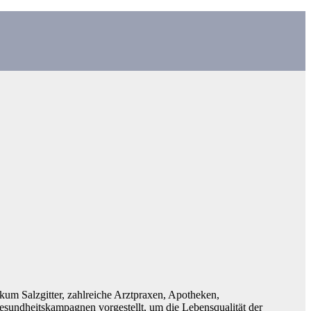
ikum Salzgitter, zahlreiche Arztpraxen, Apotheken,
undheitskampagnen vorgestellt, um die Lebensqualität der