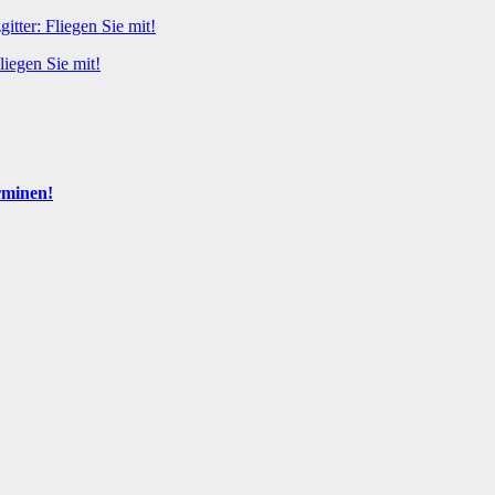
itter: Fliegen Sie mit!
liegen Sie mit!
rminen!