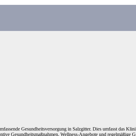
umfassende Gesundheitsversorgung in Salzgitter. Dies umfasst das Klin
ventive Gesundheitsmaßnahmen, Wellness-Angebote und regelmäßige Ges