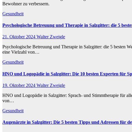
Bewohner zu verbessern.
Gesundheit
Psychologische Betreuung und Therapie in Salzgitter: die 5 bes
21. Oktober 2024
Walter Zweigle
Psychologische Betreuung und Therapie in Salzgitter: die 5 besten We
eine Vielzahl von…
Gesundheit
HNO und Logopädie in Salzgitter: Die 10 besten Experten für S
19. Oktober 2024
Walter Zweigle
HNO und Logopädie in Salzgitter: Sprach- und Stimmtherapie für alle
von…
Gesundheit
Augenärzte in Salzgitter: Die 5 besten Tipps und Adressen für d