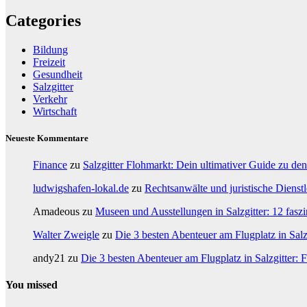
Categories
Bildung
Freizeit
Gesundheit
Salzgitter
Verkehr
Wirtschaft
Neueste Kommentare
Finance
zu
Salzgitter Flohmarkt: Dein ultimativer Guide zu de
ludwigshafen-lokal.de
zu
Rechtsanwälte und juristische Dienstle
Amadeous
zu
Museen und Ausstellungen in Salzgitter: 12 faszi
Walter Zweigle
zu
Die 3 besten Abenteuer am Flugplatz in Salzg
andy21
zu
Die 3 besten Abenteuer am Flugplatz in Salzgitter: F
You missed