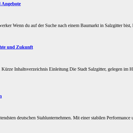
d Angebote
rker Wenn du auf der Suche nach einem Baumarkt in Salzgitter bist, h
chte und Zukunft
n Kürze Inhaltsverzeichnis Einleitung Die Stadt Salzgitter, gelegen im H
n
ndsten deutschen Stahlunternehmen. Mit einer stabilen Performance und 