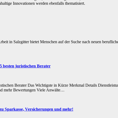
haltige Innovationen werden ebenfalls thematisiert.
Arbeit in Salzgitter bietet Menschen auf der Suche nach neuen beruflic
5 besten juristischen Berater
juristischen Berater Das Wichtigste in Kürze Merkmal Details Dienstlei
ht und mehr Bewertungen Viele Anwälte…
e zu Sparkasse, Versicherungen und mehr!