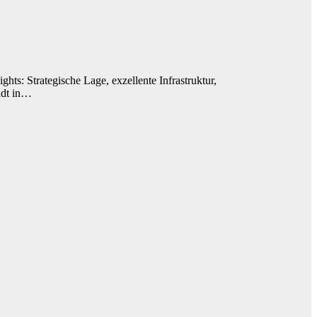
hts: Strategische Lage, exzellente Infrastruktur,
tadt in…