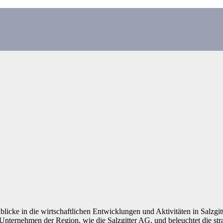
nblicke in die wirtschaftlichen Entwicklungen und Aktivitäten in Salzg
nternehmen der Region, wie die Salzgitter AG, und beleuchtet die strat