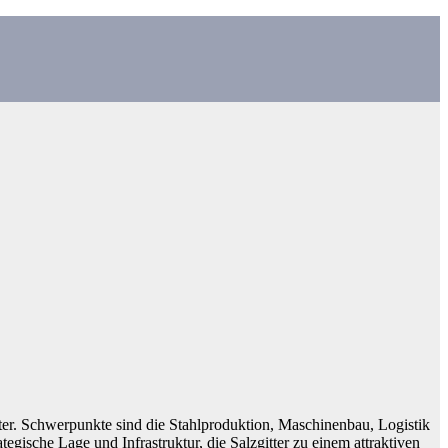
itter. Schwerpunkte sind die Stahlproduktion, Maschinenbau, Logistik
egische Lage und Infrastruktur, die Salzgitter zu einem attraktiven