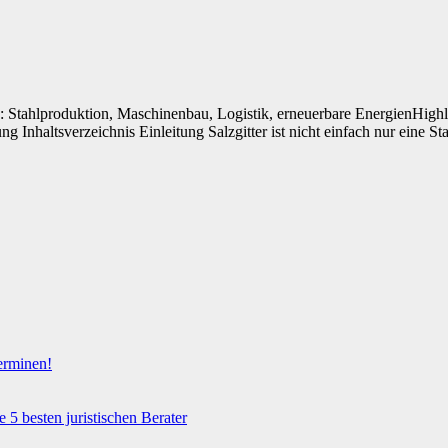
: Stahlproduktion, Maschinenbau, Logistik, erneuerbare EnergienHighlig
 Inhaltsverzeichnis Einleitung Salzgitter ist nicht einfach nur eine S
Terminen!
e 5 besten juristischen Berater