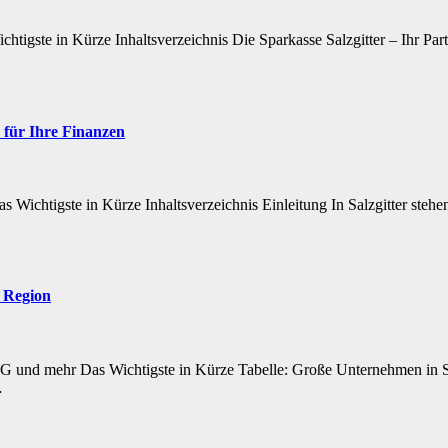
igste in Kürze Inhaltsverzeichnis Die Sparkasse Salzgitter – Ihr Partn
 für Ihre Finanzen
s Wichtigste in Kürze Inhaltsverzeichnis Einleitung In Salzgitter stehen
r Region
und mehr Das Wichtigste in Kürze Tabelle: Große Unternehmen in Sal
…