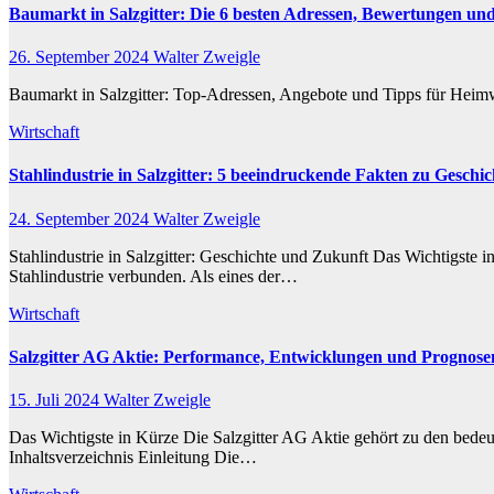
Baumarkt in Salzgitter: Die 6 besten Adressen, Bewertungen un
26. September 2024
Walter Zweigle
Baumarkt in Salzgitter: Top-Adressen, Angebote und Tipps für Heimwe
Wirtschaft
Stahlindustrie in Salzgitter: 5 beeindruckende Fakten zu Geschi
24. September 2024
Walter Zweigle
Stahlindustrie in Salzgitter: Geschichte und Zukunft Das Wichtigste i
Stahlindustrie verbunden. Als eines der…
Wirtschaft
Salzgitter AG Aktie: Performance, Entwicklungen und Prognose
15. Juli 2024
Walter Zweigle
Das Wichtigste in Kürze Die Salzgitter AG Aktie gehört zu den bedeute
Inhaltsverzeichnis Einleitung Die…