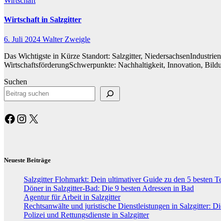
Wirtschaft
Wirtschaft in Salzgitter
6. Juli 2024
Walter Zweigle
Das Wichtigste in Kürze Standort: Salzgitter, NiedersachsenIndustrien
WirtschaftsförderungSchwerpunkte: Nachhaltigkeit, Innovation, Bildung
Suchen
Facebook
Instagram
X
Neueste Beiträge
Salzgitter Flohmarkt: Dein ultimativer Guide zu den 5 besten 
Döner in Salzgitter-Bad: Die 9 besten Adressen in Bad
Agentur für Arbeit in Salzgitter
Rechtsanwälte und juristische Dienstleistungen in Salzgitter: Di
Polizei und Rettungsdienste in Salzgitter