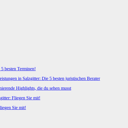
n 5 besten Terminen!
istungen in Salzgitter: Die 5 besten juristischen Berater
nierende Highlights, die du sehen musst
itter: Fliegen Sie mit!
liegen Sie mit!