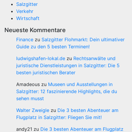
Salzgitter
Verkehr
Wirtschaft
Neueste Kommentare
Finance
zu
Salzgitter Flohmarkt: Dein ultimativer
Guide zu den 5 besten Terminen!
ludwigshafen-lokal.de
zu
Rechtsanwälte und
juristische Dienstleistungen in Salzgitter: Die 5
besten juristischen Berater
Amadeous
zu
Museen und Ausstellungen in
Salzgitter: 12 faszinierende Highlights, die du
sehen musst
Walter Zweigle
zu
Die 3 besten Abenteuer am
Flugplatz in Salzgitter: Fliegen Sie mit!
andy21
zu
Die 3 besten Abenteuer am Flugplatz