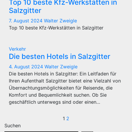
Top 10 beste Kfz-Werkstätten in
Salzgitter
7. August 2024
Walter Zweigle
Top 10 beste Kfz-Werkstätten in Salzgitter
Verkehr
Die besten Hotels in Salzgitter
4. August 2024
Walter Zweigle
Die besten Hotels in Salzgitter: Ein Leitfaden für
Ihren Aufenthalt Salzgitter bietet eine Vielzahl von
Übernachtungsmöglichkeiten für Reisende, die
Komfort und Bequemlichkeit suchen. Ob Sie
geschäftlich unterwegs sind oder einen…
Seitennummeri
1
2
Suchen
der