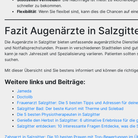
schneller zu bekommen.
Flexibilität
: Wenn Sie flexibel sind, kann dies die Chancen auf ei
Fazit Augenärzte in Salzgitt
Die Augenärzte in Salzgitter bieten umfassende augenärztliche Dienstl
und Notfallsprechstunden. Praxen in verschiedenen Stadtteilen sind gut
kann je nach Jahreszeit und Spezialisierung variieren. Patienten sollt
suchen.
Mit dieser Übersicht sind Sie bestens informiert und können die richtige
Weitere links und Beiträge:
Jameda
Doctolib
Frauenarzt Salzgitter: Die 5 besten Tipps und Adressen für dein
Salzgitter Bad: Der beste Kurort mit Therme und Solebad
Die 5 besten Physiotherapeuten in Salzgitter
Genieße den Herbst in Salzgitter: 6 ultimative Erlebnisse für die
Salzgitter entdecken: 10 interessante Fragen Entdecke, was die
Zahnarzt in Salzgitter: Die 10 besten Praxen mit Top-Bewertungen im Ü