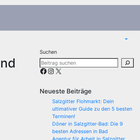
Suchen
und
Facebook
Instagram
X
Neueste Beiträge
Salzgitter Flohmarkt: Dein
ultimativer Guide zu den 5 besten
Terminen!
Döner in Salzgitter-Bad: Die 9
besten Adressen in Bad
Agentur für Arbeit in Salzgitter