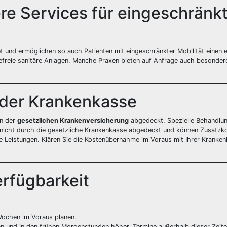
ere Services für eingeschränk
 und ermöglichen so auch Patienten mit eingeschränkter Mobilität einen 
efreie sanitäre Anlagen. Manche Praxen bieten auf Anfrage auch besonder
 der Krankenkasse
on der
gesetzlichen Krankenversicherung
abgedeckt. Spezielle Behandlun
 nicht durch die gesetzliche Krankenkasse abgedeckt und können Zusatzk
e Leistungen. Klären Sie die Kostenübernahme im Voraus mit Ihrer Kranke
rfügbarkeit
 Wochen im Voraus planen.
n und in den frühen Morgenstunden höher. Termine außerhalb dieser Zeite