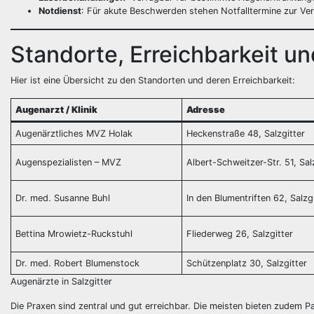
Notdienst
: Für akute Beschwerden stehen Notfalltermine zur Ve
Standorte, Erreichbarkeit u
Hier ist eine Übersicht zu den Standorten und deren Erreichbarkeit:
Augenarzt / Klinik
Adresse
Augenärztliches MVZ Holak
Heckenstraße 48, Salzgitter
Augenspezialisten – MVZ
Albert-Schweitzer-Str. 51, Sal
Dr. med. Susanne Buhl
In den Blumentriften 62, Salzg
Bettina Mrowietz-Ruckstuhl
Fliederweg 26, Salzgitter
Dr. med. Robert Blumenstock
Schützenplatz 30, Salzgitter
Augenärzte in Salzgitter
Die Praxen sind zentral und gut erreichbar. Die meisten bieten zudem P