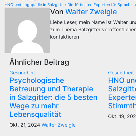
Beitragsnavigation
HNO und Logopädie in Salzgitter: Die 10 besten Experten für Sprach- 
Von
Walter Zweigle
Liebe Leser, mein Name ist Walter und
zum Thema Salzgitter veröffentliche
kontaktieren
Ähnlicher Beitrag
Gesundheit
Gesundheit
Psychologische
HNO und
Betreuung und Therapie
Salzgitt
in Salzgitter: die 5 besten
Experte
Wege zu mehr
Stimmth
Lebensqualität
Okt. 19, 20
Okt. 21, 2024
Walter Zweigle