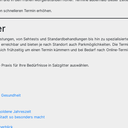
nen schnelleren Termin erhöhen.
er
eistungen, von Sehtests und Standardbehandlungen bis hin zu spezialisier
 erreichbar und bieten je nach Standort auch Parkmöglichkeiten. Die Term
en sich frühzeitig um einen Termin kümmern und bei Bedarf nach Online-Term
 Praxis für Ihre Bedürfnisse in Salzgitter auswählen.
e Gesundheit
 goldene Jahreszeit
 Stadt so besonders macht
berblick