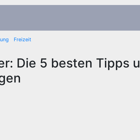
dung
Freizeit
er: Die 5 besten Tipps 
ugen