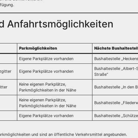
rfügung.
nd Anfahrtsmöglichkeiten
Parkmöglichkeiten
Nächste Bushaltestel
Eigene Parkplätze vorhanden
Bushaltestelle „Hecken
Bushaltestelle „Albert-
zgitter
Eigene Parkplätze vorhanden
Straße“
Keine eigenen Parkplätze,
itter
Bushaltestelle „In den B
Parkmöglichkeiten in der Nähe
Keine eigenen Parkplätze,
Bushaltestelle „Flieder
Parkmöglichkeiten in der Nähe
Eigene Parkplätze vorhanden
Bushaltestelle „Schütze
arkmöglichkeiten und sind an öffentliche Verkehrsmittel angebunden.