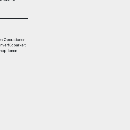
ten Operationen
inverfügbarkeit
inoptionen