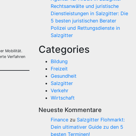
Rechtsanwälte und juristische
Dienstleistungen in Salzgitter: Die
5 besten juristischen Berater
Polizei und Rettungsdienste in
Salzgitter
Categories
er Mobilität.
erte Verfahren
Bildung
Freizeit
Gesundheit
Salzgitter
Verkehr
Wirtschaft
Neueste Kommentare
Finance
zu
Salzgitter Flohmarkt:
Dein ultimativer Guide zu den 5
besten Terminen!