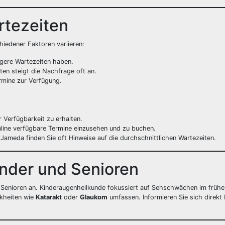
rtezeiten
iedener Faktoren variieren:
ngere Wartezeiten haben.
ten steigt die Nachfrage oft an.
ermine zur Verfügung.
r Verfügbarkeit zu erhalten.
online verfügbare Termine einzusehen und zu buchen.
Jameda finden Sie oft Hinweise auf die durchschnittlichen Wartezeiten.
inder und Senioren
 Senioren an. Kinderaugenheilkunde fokussiert auf Sehschwächen im frühen
nkheiten wie
Katarakt
oder
Glaukom
umfassen. Informieren Sie sich direkt 