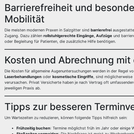
Barrierefreiheit und besond
Mobilität
Die meisten modernen Praxen in Salzgitter sind
barrierefrei
ausgestattet
Zugang. Dazu zählen
rollstuhlgerechte Eingänge, Aufzüge
und barrier
oder Begleitung für Patienten, die zusätzliche Hilfe benötigen.
Kosten und Abrechnung mit
Die Kosten für allgemeine Augenuntersuchungen werden in der Regel v
Laserbehandlungen
oder
kosmetische Eingriffe
, sind möglicherweise
verursachen. Privat Versicherte haben je nach Vertrag oft umfassender
jeweiligen Praxis ab.
Tipps zur besseren Terminve
Um Wartezeiten zu reduzieren, können folgende Tipps hilfreich sein:
Frühzeitig buchen
: Termine möglichst früh im Jahr oder einige
Stoßzeiten vermeiden
: Die Nachfrage ist meist zu Wochenbegin