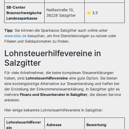
SB-Center
Neißestraße 10,
Braunschweigische
⭐️ 3,5
38226 Salzgitter
Landessparkasse
Tipp
: Sie können die Sparkasse Salzgitter auch online unter
www.blsk.de
besuchen, um ihre Dienstleistungen zu nutzen oder
Filialen und Geldautomaten zu finden.
Lohnsteuerhilfevereine in
Salzgitter
Für viele Arbeitnehmer, die keine komplexen Steuererklärungen
haben, sind
Lohnsteuerhilfevereine
eine gute Option. Sie bieten
eine kostengünstige Alternative zur Steuerberatung und helfen bei
der Erstellung der Einkommensteuererklärung. In Salzgitter gibt es
mehrere
Finanz und Steuerberater in Salzgitter
, die diesen Service
anbieten.
Hier einige bekannte Lohnsteuerhilfevereine in Salzgitter:
Lohnsteuerhilfever
Adresse
Bewertung
ein