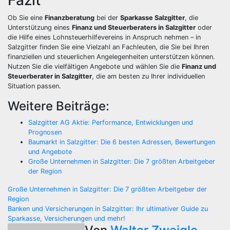
Fazit
Ob Sie eine
Finanzberatung
bei der
Sparkasse Salzgitter
, die
Unterstützung eines
Finanz und Steuerberaters in Salzgitter
oder
die Hilfe eines Lohnsteuerhilfevereins in Anspruch nehmen – in
Salzgitter finden Sie eine Vielzahl an Fachleuten, die Sie bei Ihren
finanziellen und steuerlichen Angelegenheiten unterstützen können.
Nutzen Sie die vielfältigen Angebote und wählen Sie die
Finanz und
Steuerberater in Salzgitter
, die am besten zu Ihrer individuellen
Situation passen.
Weitere Beiträge:
Salzgitter AG Aktie: Performance, Entwicklungen und
Prognosen
Baumarkt in Salzgitter: Die 6 besten Adressen, Bewertungen
und Angebote
Große Unternehmen in Salzgitter: Die 7 größten Arbeitgeber
der Region
Beitragsnavigation
Große Unternehmen in Salzgitter: Die 7 größten Arbeitgeber der
Region
Banken und Versicherungen in Salzgitter: Ihr ultimativer Guide zu
Sparkasse, Versicherungen und mehr!