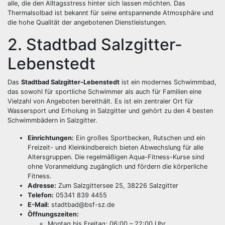
alle, die den Alltagsstress hinter sich lassen möchten. Das
Thermalsolbad ist bekannt für seine entspannende Atmosphäre und
die hohe Qualität der angebotenen Dienstleistungen.
2. Stadtbad Salzgitter-
Lebenstedt
Das
Stadtbad Salzgitter-Lebenstedt
ist ein modernes Schwimmbad,
das sowohl für sportliche Schwimmer als auch für Familien eine
Vielzahl von Angeboten bereithält. Es ist ein zentraler Ort für
Wassersport und Erholung in Salzgitter und gehört zu den 4 besten
Schwimmbädern in Salzgitter.
Einrichtungen:
Ein großes Sportbecken, Rutschen und ein
Freizeit- und Kleinkindbereich bieten Abwechslung für alle
Altersgruppen. Die regelmäßigen Aqua-Fitness-Kurse sind
ohne Voranmeldung zugänglich und fördern die körperliche
Fitness.
Adresse:
Zum Salzgittersee 25, 38226 Salzgitter
Telefon:
05341 839 4455
E-Mail:
stadtbad@bsf-sz.de
Öffnungszeiten:
Montag bis Freitag: 06:00 – 22:00 Uhr