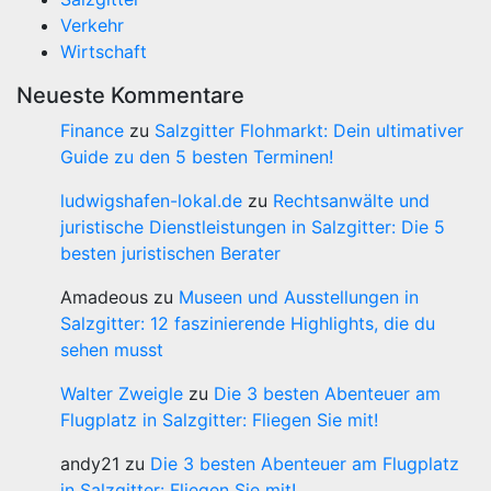
Verkehr
Wirtschaft
Neueste Kommentare
Finance
zu
Salzgitter Flohmarkt: Dein ultimativer
Guide zu den 5 besten Terminen!
ludwigshafen-lokal.de
zu
Rechtsanwälte und
juristische Dienstleistungen in Salzgitter: Die 5
besten juristischen Berater
Amadeous
zu
Museen und Ausstellungen in
Salzgitter: 12 faszinierende Highlights, die du
sehen musst
Walter Zweigle
zu
Die 3 besten Abenteuer am
Flugplatz in Salzgitter: Fliegen Sie mit!
andy21
zu
Die 3 besten Abenteuer am Flugplatz
in Salzgitter: Fliegen Sie mit!