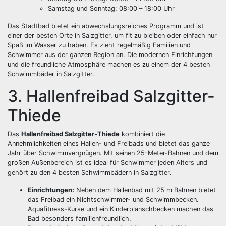
Samstag und Sonntag: 08:00 – 18:00 Uhr
Das Stadtbad bietet ein abwechslungsreiches Programm und ist
einer der besten Orte in Salzgitter, um fit zu bleiben oder einfach nur
Spaß im Wasser zu haben. Es zieht regelmäßig Familien und
Schwimmer aus der ganzen Region an. Die modernen Einrichtungen
und die freundliche Atmosphäre machen es zu einem der 4 besten
Schwimmbäder in Salzgitter.
3. Hallenfreibad Salzgitter-
Thiede
Das
Hallenfreibad Salzgitter-Thiede
kombiniert die
Annehmlichkeiten eines Hallen- und Freibads und bietet das ganze
Jahr über Schwimmvergnügen. Mit seinen 25-Meter-Bahnen und dem
großen Außenbereich ist es ideal für Schwimmer jeden Alters und
gehört zu den 4 besten Schwimmbädern in Salzgitter.
Einrichtungen:
Neben dem Hallenbad mit 25 m Bahnen bietet
das Freibad ein Nichtschwimmer- und Schwimmbecken.
Aquafitness-Kurse und ein Kinderplanschbecken machen das
Bad besonders familienfreundlich.