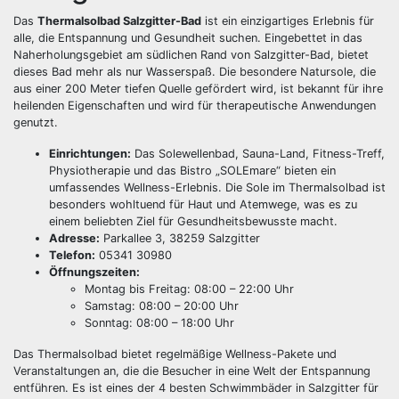
Das
Thermalsolbad Salzgitter-Bad
ist ein einzigartiges Erlebnis für
alle, die Entspannung und Gesundheit suchen. Eingebettet in das
Naherholungsgebiet am südlichen Rand von Salzgitter-Bad, bietet
dieses Bad mehr als nur Wasserspaß. Die besondere Natursole, die
aus einer 200 Meter tiefen Quelle gefördert wird, ist bekannt für ihre
heilenden Eigenschaften und wird für therapeutische Anwendungen
genutzt.
Einrichtungen:
Das Solewellenbad, Sauna-Land, Fitness-Treff,
Physiotherapie und das Bistro „SOLEmare“ bieten ein
umfassendes Wellness-Erlebnis. Die Sole im Thermalsolbad ist
besonders wohltuend für Haut und Atemwege, was es zu
einem beliebten Ziel für Gesundheitsbewusste macht.
Adresse:
Parkallee 3, 38259 Salzgitter
Telefon:
05341 30980
Öffnungszeiten:
Montag bis Freitag: 08:00 – 22:00 Uhr
Samstag: 08:00 – 20:00 Uhr
Sonntag: 08:00 – 18:00 Uhr
Das Thermalsolbad bietet regelmäßige Wellness-Pakete und
Veranstaltungen an, die die Besucher in eine Welt der Entspannung
entführen. Es ist eines der 4 besten Schwimmbäder in Salzgitter für