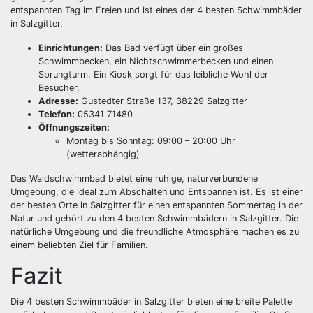
entspannten Tag im Freien und ist eines der 4 besten Schwimmbäder
in Salzgitter.
Einrichtungen:
Das Bad verfügt über ein großes
Schwimmbecken, ein Nichtschwimmerbecken und einen
Sprungturm. Ein Kiosk sorgt für das leibliche Wohl der
Besucher.
Adresse:
Gustedter Straße 137, 38229 Salzgitter
Telefon:
05341 71480
Öffnungszeiten:
Montag bis Sonntag: 09:00 – 20:00 Uhr
(wetterabhängig)
Das Waldschwimmbad bietet eine ruhige, naturverbundene
Umgebung, die ideal zum Abschalten und Entspannen ist. Es ist einer
der besten Orte in Salzgitter für einen entspannten Sommertag in der
Natur und gehört zu den 4 besten Schwimmbädern in Salzgitter. Die
natürliche Umgebung und die freundliche Atmosphäre machen es zu
einem beliebten Ziel für Familien.
Fazit
Die 4 besten Schwimmbäder in Salzgitter bieten eine breite Palette