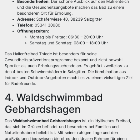
Besonderheiten:
Der schöne Ausblick auf den Mühlenteich
und die Gesundheitsangebote machen das Bad zu einem
besonderen Ort für Erholung.
Adresse:
Schäferwiese 40, 38239 Salzgitter
Telefon:
05341 30980
Öffnungszeiten:
Montag bis Freitag: 06:30 – 20:00 Uhr
Samstag und Sonntag: 08:00 – 18:00 Uhr
Das Hallenfreibad Thiede ist besonders für seine
Gesundheitspräventionsprogramme bekannt und zieht sowohl
Sportler als auch Erholungssuchende an. Es gehört zweifellos zu
den 4 besten Schwimmbädern in Salzgitter. Die Kombination aus
Indoor- und Outdoor-Angeboten macht es zu einem vielseitigen Ziel
für Badefreunde.
4. Waldschwimmbad
Gebhardshagen
Das
Waldschwimmbad Gebhardshagen
ist ein idyllisches Freibad,
das sich im Grünen befindet und besonders bei Familien und
Naturliebhabern beliebt ist. Mit seiner ruhigen Lage und den
großzügigen Liegewiesen bietet es den idealen Rahmen für einen