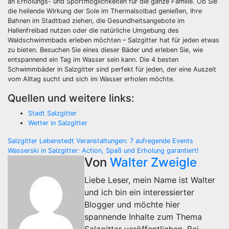
an Erholungs- und Sportmöglichkeiten für die ganze Familie. Ob Sie
die heilende Wirkung der Sole im Thermalsolbad genießen, Ihre
Bahnen im Stadtbad ziehen, die Gesundheitsangebote im
Hallenfreibad nutzen oder die natürliche Umgebung des
Waldschwimmbads erleben möchten – Salzgitter hat für jeden etwas
zu bieten. Besuchen Sie eines dieser Bäder und erleben Sie, wie
entspannend ein Tag im Wasser sein kann. Die 4 besten
Schwimmbäder in Salzgitter sind perfekt für jeden, der eine Auszeit
vom Alltag sucht und sich im Wasser erholen möchte.
Quellen und weitere links:
Stadt Salzgitter
Wetter in Salzgitter
Beitragsnavigation
Salzgitter Lebenstedt Veranstaltungen: 7 aufregende Events
Wasserski in Salzgitter: Action, Spaß und Erholung garantiert!
Von
Walter Zweigle
Liebe Leser, mein Name ist Walter
und ich bin ein interessierter
Blogger und möchte hier
spannende Inhalte zum Thema