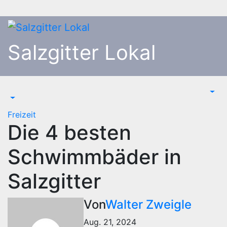
Zum
Inhalt
springen
Salzgitter Lokal
Freizeit
Die 4 besten
Schwimmbäder in
Salzgitter
Von
Walter Zweigle
Aug. 21, 2024