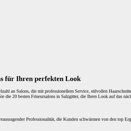
ns für Ihren perfekten Look
elzahl an Salons, die mit professionellem Service, stilvollen Haarschni
ie die 20 besten Friseursalons in Salzgitter, die Ihren Look auf das näc
herausragender Professionalität, die Kunden schwärmen von den top Er