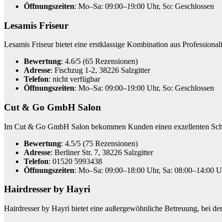
Öffnungszeiten
: Mo–Sa: 09:00–19:00 Uhr, So: Geschlossen
Lesamis Friseur
Lesamis Friseur bietet eine erstklassige Kombination aus Professiona
Bewertung
: 4.6/5 (65 Rezensionen)
Adresse
: Fischzug 1-2, 38226 Salzgitter
Telefon
: nicht verfügbar
Öffnungszeiten
: Mo–Sa: 09:00–19:00 Uhr, So: Geschlossen
Cut & Go GmbH Salon
Im Cut & Go GmbH Salon bekommen Kunden einen exzellenten Schnit
Bewertung
: 4.5/5 (75 Rezensionen)
Adresse
: Berliner Str. 7, 38226 Salzgitter
Telefon
: 01520 5993438
Öffnungszeiten
: Mo–Sa: 09:00–18:00 Uhr, Sa: 08:00–14:00 U
Hairdresser by Hayri
Hairdresser by Hayri bietet eine außergewöhnliche Betreuung, bei de