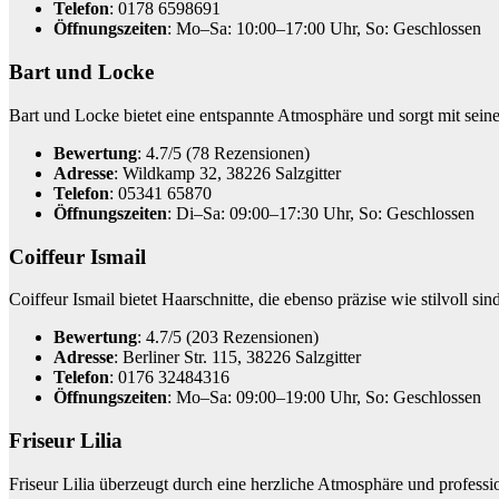
Telefon
: 0178 6598691
Öffnungszeiten
: Mo–Sa: 10:00–17:00 Uhr, So: Geschlossen
Bart und Locke
Bart und Locke bietet eine entspannte Atmosphäre und sorgt mit seine
Bewertung
: 4.7/5 (78 Rezensionen)
Adresse
: Wildkamp 32, 38226 Salzgitter
Telefon
: 05341 65870
Öffnungszeiten
: Di–Sa: 09:00–17:30 Uhr, So: Geschlossen
Coiffeur Ismail
Coiffeur Ismail bietet Haarschnitte, die ebenso präzise wie stilvoll si
Bewertung
: 4.7/5 (203 Rezensionen)
Adresse
: Berliner Str. 115, 38226 Salzgitter
Telefon
: 0176 32484316
Öffnungszeiten
: Mo–Sa: 09:00–19:00 Uhr, So: Geschlossen
Friseur Lilia
Friseur Lilia überzeugt durch eine herzliche Atmosphäre und professio