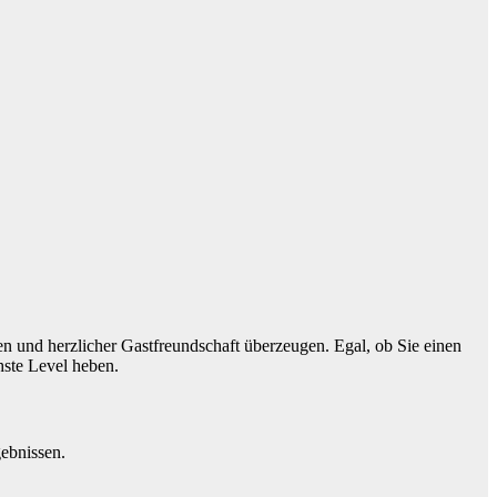
tten und herzlicher Gastfreundschaft überzeugen. Egal, ob Sie einen
hste Level heben.
gebnissen.