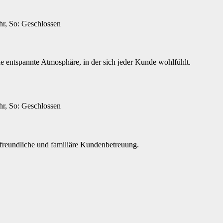
hr, So: Geschlossen
ine entspannte Atmosphäre, in der sich jeder Kunde wohlfühlt.
hr, So: Geschlossen
 freundliche und familiäre Kundenbetreuung.