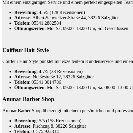
Mit einem einzigartigen Service und einem perfekt eingespielten Tea
Bewertung
: 4.5/5 (128 Rezensionen)
Adresse
: Albert-Schweitzer-Straße 44, 38226 Salzgitter
Telefon
: 05341 2882584
Öffnungszeiten
: Mo–Sa: 09:00–18:00 Uhr, So: Geschlossen
Coiffeur Hair Style
Coiffeur Hair Style punktet mit exzellentem Kundenservice und eine
Bewertung
: 4.7/5 (38 Rezensionen)
Adresse
: Neißestraße 12, 38226 Salzgitter
Telefon
: 05341 3014786
Öffnungszeiten
: Mo–Sa: 09:00–18:00 Uhr, Sa: 08:00–13:00 U
Ammar Barber Shop
Ammar Barber Shop überzeugt mit einem persönlichen und professione
Bewertung
: 5/5 (158 Rezensionen)
Adresse
: Fischzug 8, 38226 Salzgitter
Telefon
: 01575 9223141