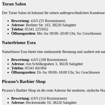
Turan Salon
Der Turan Salon ist bekannt für seinen außergewöhnlichen Kundenserv
Bewertung
: 4.6/5 (55 Rezensionen)
Adresse
: Berliner Str. 163, 38226 Salzgitter
Telefon
: 05341 2255052
Öffnungszeiten
: Mo–Sa: 09:00–20:00 Uhr, So: Geschlossen
Naturfriseur Esra
Naturfriseur Esra bietet eine umfassende Beratung und zaubert mit na
Bewertung
: 4.6/5 (108 Rezensionen)
Adresse
: Am Schölkegraben 3, 38226 Salzgitter
Telefon
: 05341 841904
Öffnungszeiten
: Di–Sa: 09:00–18:00 Uhr, So: Geschlossen
Picasso’s Barbier Shop
Picasso’s Barbier Shop ist die erste Adresse für moderne, stylische Haa
Bewertung
: 4.9/5 (114 Rezensionen)
Adresse
: Heckenstraße 10, 38226 Salzgitter