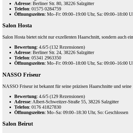
Adresse
: Berliner Str. 80, 38226 Salzgitter
Telefon
: 01575 0284759
Öffnungszeiten
: Mo–Fr: 09:00–19:00 Uhr, Sa: 09:00–18:00 U
Salon Hosta
Salon Hosta bietet nicht nur exzellenten Haarschnitt, sondern auch e
Bewertung
: 4.6/5 (132 Rezensionen)
Adresse
: Berliner Str. 24, 38226 Salzgitter
Telefon
: 05341 2963350
Öffnungszeiten
: Mo–Fr: 09:00–18:00 Uhr, Sa: 09:00–16:00 U
NASSO Friseur
NASSO Friseur ist bekannt für seine präzisen Haarschnitte und seine
Bewertung
: 4.6/5 (129 Rezensionen)
Adresse
: Albert-Schweitzer-Straße 55, 38226 Salzgitter
Telefon
: 0176 41827830
Öffnungszeiten
: Mo–Sa: 09:00–18:30 Uhr, So: Geschlossen
Salon Beirut