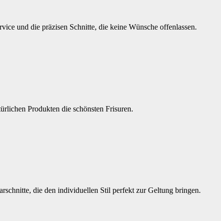
ice und die präzisen Schnitte, die keine Wünsche offenlassen.
türlichen Produkten die schönsten Frisuren.
rschnitte, die den individuellen Stil perfekt zur Geltung bringen.