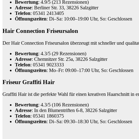
Bewertung
: 4.9/5 (213 Rezensionen)
Adresse
: Berliner Str. 33, 38226 Salzgitter
Telefon
: 05341 2413405
Öffnungszeiten
: Di–Sa: 10:00–19:00 Uhr, So: Geschlossen
Hair Connection Friseursalon
Der Hair Connection Friseursalon überzeugt mit schneller und qualita
Bewertung
: 4.3/5 (29 Rezensionen)
Adresse
: Chemnitzer Str. 25a, 38226 Salzgitter
Telefon
: 05341 9023333
Öffnungszeiten
: Mo–Fr: 09:00–17:00 Uhr, So: Geschlossen
Friseur Graffiti Hair
Graffiti Hair ist die perfekte Wahl für einen kreativen Haarschnitt i
Bewertung
: 4.3/5 (106 Rezensionen)
Adresse
: In den Blumentriften 6-8, 38226 Salzgitter
Telefon
: 05341 1860375
Öffnungszeiten
: Di–Sa: 09:30–18:30 Uhr, So: Geschlossen