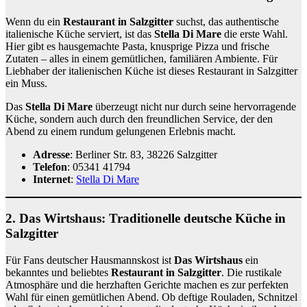
Wenn du ein
Restaurant in Salzgitter
suchst, das authentische
italienische Küche serviert, ist das
Stella Di Mare
die erste Wahl.
Hier gibt es hausgemachte Pasta, knusprige Pizza und frische
Zutaten – alles in einem gemütlichen, familiären Ambiente. Für
Liebhaber der italienischen Küche ist dieses Restaurant in Salzgitter
ein Muss.
Das
Stella Di Mare
überzeugt nicht nur durch seine hervorragende
Küche, sondern auch durch den freundlichen Service, der den
Abend zu einem rundum gelungenen Erlebnis macht.
Adresse
: Berliner Str. 83, 38226 Salzgitter
Telefon
: 05341 41794
Internet
:
Stella Di Mare
2.
Das Wirtshaus: Traditionelle deutsche Küche in
Salzgitter
Für Fans deutscher Hausmannskost ist
Das Wirtshaus
ein
bekanntes und beliebtes
Restaurant in Salzgitter
. Die rustikale
Atmosphäre und die herzhaften Gerichte machen es zur perfekten
Wahl für einen gemütlichen Abend. Ob deftige Rouladen, Schnitzel