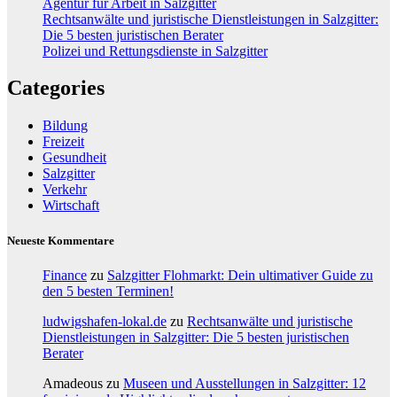
Agentur für Arbeit in Salzgitter
Rechtsanwälte und juristische Dienstleistungen in Salzgitter:
Die 5 besten juristischen Berater
Polizei und Rettungsdienste in Salzgitter
Categories
Bildung
Freizeit
Gesundheit
Salzgitter
Verkehr
Wirtschaft
Neueste Kommentare
Finance
zu
Salzgitter Flohmarkt: Dein ultimativer Guide zu
den 5 besten Terminen!
ludwigshafen-lokal.de
zu
Rechtsanwälte und juristische
Dienstleistungen in Salzgitter: Die 5 besten juristischen
Berater
Amadeous
zu
Museen und Ausstellungen in Salzgitter: 12