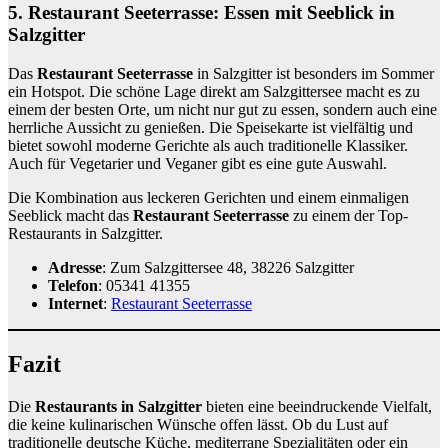
5.
Restaurant Seeterrasse: Essen mit Seeblick in
Salzgitter
Das
Restaurant Seeterrasse
in Salzgitter ist besonders im Sommer
ein Hotspot. Die schöne Lage direkt am Salzgittersee macht es zu
einem der besten Orte, um nicht nur gut zu essen, sondern auch eine
herrliche Aussicht zu genießen. Die Speisekarte ist vielfältig und
bietet sowohl moderne Gerichte als auch traditionelle Klassiker.
Auch für Vegetarier und Veganer gibt es eine gute Auswahl.
Die Kombination aus leckeren Gerichten und einem einmaligen
Seeblick macht das
Restaurant Seeterrasse
zu einem der Top-
Restaurants in Salzgitter.
Adresse
: Zum Salzgittersee 48, 38226 Salzgitter
Telefon
: 05341 41355
Internet
:
Restaurant Seeterrasse
Fazit
Die
Restaurants in Salzgitter
bieten eine beeindruckende Vielfalt,
die keine kulinarischen Wünsche offen lässt. Ob du Lust auf
traditionelle deutsche Küche, mediterrane Spezialitäten oder ein