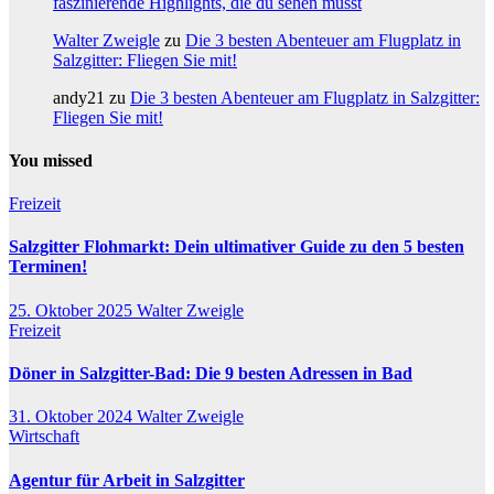
faszinierende Highlights, die du sehen musst
Walter Zweigle
zu
Die 3 besten Abenteuer am Flugplatz in
Salzgitter: Fliegen Sie mit!
andy21
zu
Die 3 besten Abenteuer am Flugplatz in Salzgitter:
Fliegen Sie mit!
You missed
Freizeit
Salzgitter Flohmarkt: Dein ultimativer Guide zu den 5 besten
Terminen!
25. Oktober 2025
Walter Zweigle
Freizeit
Döner in Salzgitter-Bad: Die 9 besten Adressen in Bad
31. Oktober 2024
Walter Zweigle
Wirtschaft
Agentur für Arbeit in Salzgitter