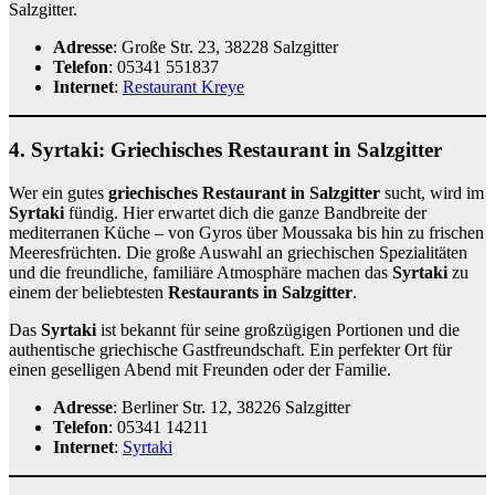
Salzgitter.
Adresse
: Große Str. 23, 38228 Salzgitter
Telefon
: 05341 551837
Internet
:
Restaurant Kreye
4.
Syrtaki: Griechisches Restaurant in Salzgitter
Wer ein gutes
griechisches Restaurant in Salzgitter
sucht, wird im
Syrtaki
fündig. Hier erwartet dich die ganze Bandbreite der
mediterranen Küche – von Gyros über Moussaka bis hin zu frischen
Meeresfrüchten. Die große Auswahl an griechischen Spezialitäten
und die freundliche, familiäre Atmosphäre machen das
Syrtaki
zu
einem der beliebtesten
Restaurants in Salzgitter
.
Das
Syrtaki
ist bekannt für seine großzügigen Portionen und die
authentische griechische Gastfreundschaft. Ein perfekter Ort für
einen geselligen Abend mit Freunden oder der Familie.
Adresse
: Berliner Str. 12, 38226 Salzgitter
Telefon
: 05341 14211
Internet
:
Syrtaki