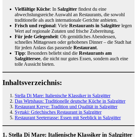
Vielfältige Küche
: In
Salzgitter
findest du eine
abwechslungsreiche Auswahl an Restaurants, die sowohl
traditionelle als auch internationale Gerichte anbieten.
Frisch und regional
: Viele
Restaurants in Salzgitter
legen
Wert auf regionale Zutaten und frische Zubereitung.
Für jede Gelegenheit
: Ob gemütliches Abendessen,
schnelles Mittagessen oder gehobenes Dinner – die Stadt hat
für jeden Anlass das passende
Restaurant
.
Tipp
: Besonders beliebt sind die
Restaurants am
Salzgittersee
, die nicht nur gutes Essen, sondern auch eine
tolle Aussicht bieten.
Inhaltsverzeichnis:
Stella Di Mare: Italienische Klassiker in Salzgitter
Das Wirtshaus: Traditionelle deutsche Küche in Salzgitter
Restaurant Kreye: Tradition und Qualität in Salzgitter
Syrtaki: Griechisches Restaurant in Salzgitter
Restaurant Seeterrasse: Essen mit Seeblick in Salzgitter
1.
Stella Di Mare: Italienische Klassiker in Salzgitter