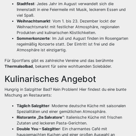
Stadtfest
: Jedes Jahr im August verwandelt sich die
Innenstadt in eine Feiermeile mit Musik, leckerem Essen und
viel Spaß.
Weihnachtsmarkt
: Vom 1. bis 23. Dezember lockt der
Weihnachtsmarkt mit festlicher Atmosphäre, regionalen
Produkten und kulinarischen Köstlichkeiten.
Sommerkonzerte
: Im Juli und August finden im Rosengarten
regelmäßig Konzerte statt. Der Eintritt ist frei und die
Atmosphäre ist einzigartig.
Für Sportfans gibt es zahlreiche Vereine und das berühmte
Thermalsolbad
, bekannt für seine wohltuenden Solebäder.
Kulinarisches Angebot
Hungrig in Salzgitter Bad? Kein Problem! Hier findest du eine bunte
Mischung an Restaurants:
Täglich Salzgitter
: Moderne deutsche Küche mit saisonalen
Spezialitäten und einer gemütlichen Atmosphäre.
Ristorante „Da Salvatore“
: Italienische Küche mit frischen
Zutaten und leckeren Pasta-Gerichten.
Double You – Salzgitter
: Ein charmantes Café mit
hausgemachten Kuchen und einer großen Auswahl an