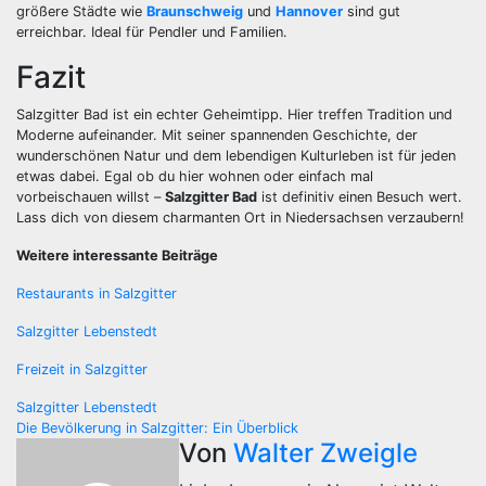
größere Städte wie
Braunschweig
und
Hannover
sind gut
erreichbar. Ideal für Pendler und Familien.
Fazit
Salzgitter Bad ist ein echter Geheimtipp. Hier treffen Tradition und
Moderne aufeinander. Mit seiner spannenden Geschichte, der
wunderschönen Natur und dem lebendigen Kulturleben ist für jeden
etwas dabei. Egal ob du hier wohnen oder einfach mal
vorbeischauen willst –
Salzgitter Bad
ist definitiv einen Besuch wert.
Lass dich von diesem charmanten Ort in Niedersachsen verzaubern!
Weitere interessante Beiträge
Restaurants in Salzgitter
Salzgitter Lebenstedt
Freizeit in Salzgitter
Beitragsnavigation
Salzgitter Lebenstedt
Die Bevölkerung in Salzgitter: Ein Überblick
Von
Walter Zweigle