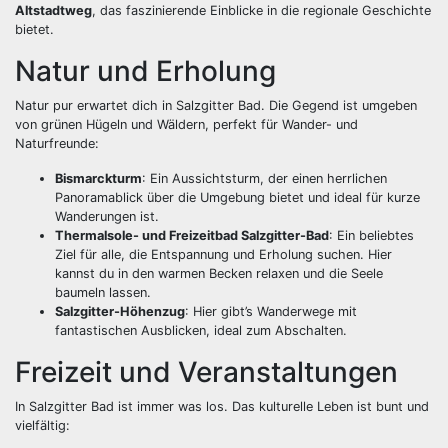
Altstadtweg
, das faszinierende Einblicke in die regionale Geschichte
bietet.
Natur und Erholung
Natur pur erwartet dich in Salzgitter Bad. Die Gegend ist umgeben
von grünen Hügeln und Wäldern, perfekt für Wander- und
Naturfreunde:
Bismarckturm
: Ein Aussichtsturm, der einen herrlichen
Panoramablick über die Umgebung bietet und ideal für kurze
Wanderungen ist.
Thermalsole- und Freizeitbad Salzgitter-Bad
: Ein beliebtes
Ziel für alle, die Entspannung und Erholung suchen. Hier
kannst du in den warmen Becken relaxen und die Seele
baumeln lassen.
Salzgitter-Höhenzug
: Hier gibt’s Wanderwege mit
fantastischen Ausblicken, ideal zum Abschalten.
Freizeit und Veranstaltungen
In Salzgitter Bad ist immer was los. Das kulturelle Leben ist bunt und
vielfältig: