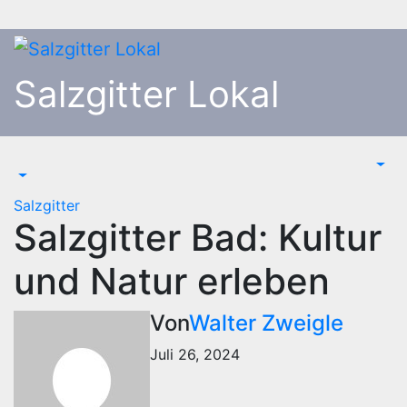
Zum
Inhalt
springen
Salzgitter Lokal
Salzgitter
Salzgitter Bad: Kultur
und Natur erleben
Von
Walter Zweigle
Juli 26, 2024