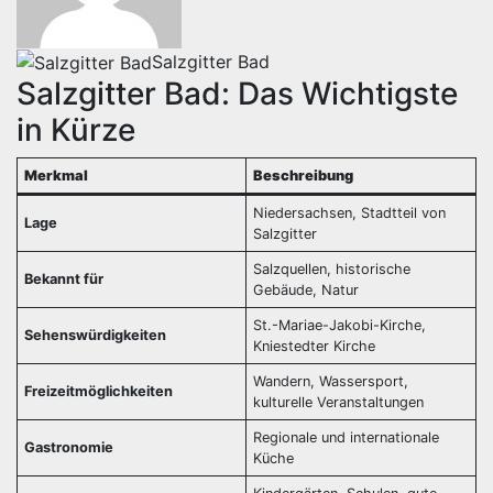
Salzgitter Bad
Salzgitter Bad: Das Wichtigste
in Kürze
Merkmal
Beschreibung
Niedersachsen, Stadtteil von
Lage
Salzgitter
Salzquellen, historische
Bekannt für
Gebäude, Natur
St.-Mariae-Jakobi-Kirche,
Sehenswürdigkeiten
Kniestedter Kirche
Wandern, Wassersport,
Freizeitmöglichkeiten
kulturelle Veranstaltungen
Regionale und internationale
Gastronomie
Küche