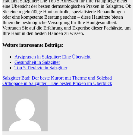
Hautarzt Salzgitter: Die Top 5 Adressen für Ihre Hautpflege bietet
eine Übersicht der besten dermatologischen Praxen in Salzgitter. Ob
Sie eine regelmäßige Hautkontrolle, spezialisierte Behandlungen
oder eine kompetente Beratung suchen – diese Hautärzte bieten
Ihnen die bestmögliche Versorgung für Ihre Hautgesundheit.
Vertrauen Sie auf die Erfahrung und Expertise dieser Fachärzte, um
Ihre Haut in den besten Händen zu wissen.
Weitere interessante Beiträge:
Arztpraxen in Salzgitter: Eine Übersicht
Gesundheit in Salzgitter
Top 5 Tierärzte in Salzgitter
Beitragsnavigation
Salzgitter Bad: Der beste Kurort mit Therme und Solebad
Orthopäde in Salzgitter – Die besten Praxen im Überblick