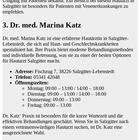
Umgang mit Patienten bekannt. Ein Besuch bei diesem Hautarzt in
Salzgitter ist besonders für Patienten mit Venenerkrankungen zu
empfehlen.
3. Dr. med. Marina Katz
Dr. med. Marina Katz ist eine erfahrene Hautärztin in Salzgitter-
Lebenstedt, die sich auf Haut- und Geschlechtskrankheiten
spezialisiert hat. Ihre Praxis bietet moderne Behandlungsmethoden
und individuelle Betreuung, was sie zu einer der besten Optionen
für Hautarzt Salzgitter macht.
Adresse:
Fischzug 7, 38226 Salzgitter-Lebenstedt
Telefon:
05341 42048
Öffnungszeiten:
Montag: 09:00 – 13:00 / 14:00 – 18:00
Dienstag: 09:00 – 13:00 / 14:00 – 18:00
Donnerstag: 09:00 – 13:00
Freitag: 09:00 – 13:00
Dr. Katz‘ Praxis ist besonders für die kurze Wartezeit und die
effektiven Behandlungen geschätzt. Wenn Sie in Salzgitter nach
einem vertrauenswürdigen Hautarzt suchen, ist Dr. Katz eine
ausgezeichnete Wahl.