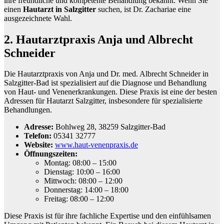
ihre freundliche und kompetente Behandlung bekannt. Wenn Sie
einen
Hautarzt in Salzgitter
suchen, ist Dr. Zachariae eine
ausgezeichnete Wahl.
2. Hautarztpraxis Anja und Albrecht
Schneider
Die Hautarztpraxis von Anja und Dr. med. Albrecht Schneider in
Salzgitter-Bad ist spezialisiert auf die Diagnose und Behandlung
von Haut- und Venenerkrankungen. Diese Praxis ist eine der besten
Adressen für Hautarzt Salzgitter, insbesondere für spezialisierte
Behandlungen.
Adresse:
Bohlweg 28, 38259 Salzgitter-Bad
Telefon:
05341 32777
Website:
www.haut-venenpraxis.de
Öffnungszeiten:
Montag: 08:00 – 15:00
Dienstag: 10:00 – 16:00
Mittwoch: 08:00 – 12:00
Donnerstag: 14:00 – 18:00
Freitag: 08:00 – 12:00
Diese Praxis ist für ihre fachliche Expertise und den einfühlsamen