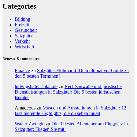
Categories
Bildung
Freizeit
Gesundheit
Salzgitter
Verkehr
Wirtschaft
Neueste Kommentare
Finance
zu
Salzgitter Flohmarkt: Dein ultimativer Guide zu
den 5 besten Terminen!
ludwigshafen-lokal.de
zu
Rechtsanwälte und juristische
Dienstleistungen in Salzgitter: Die 5 besten juristischen
Berater
Amadeous
zu
Museen und Ausstellungen in Salzgitter: 12
faszinierende Highlights, die du sehen musst
Walter Zweigle
zu
Die 3 besten Abenteuer am Flugplatz in
Salzgitter: Fliegen Sie mit!