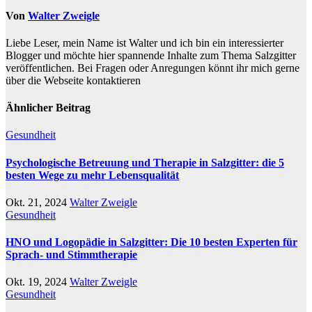
Von
Walter Zweigle
Liebe Leser, mein Name ist Walter und ich bin ein interessierter
Blogger und möchte hier spannende Inhalte zum Thema Salzgitter
veröffentlichen. Bei Fragen oder Anregungen könnt ihr mich gerne
über die Webseite kontaktieren
Ähnlicher Beitrag
Gesundheit
Psychologische Betreuung und Therapie in Salzgitter: die 5
besten Wege zu mehr Lebensqualität
Okt. 21, 2024
Walter Zweigle
Gesundheit
HNO und Logopädie in Salzgitter: Die 10 besten Experten für
Sprach- und Stimmtherapie
Okt. 19, 2024
Walter Zweigle
Gesundheit