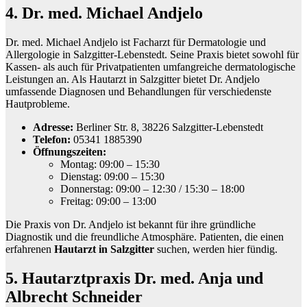
4. Dr. med. Michael Andjelo
Dr. med. Michael Andjelo ist Facharzt für Dermatologie und
Allergologie in Salzgitter-Lebenstedt. Seine Praxis bietet sowohl für
Kassen- als auch für Privatpatienten umfangreiche dermatologische
Leistungen an. Als Hautarzt in Salzgitter bietet Dr. Andjelo
umfassende Diagnosen und Behandlungen für verschiedenste
Hautprobleme.
Adresse:
Berliner Str. 8, 38226 Salzgitter-Lebenstedt
Telefon:
05341 1885390
Öffnungszeiten:
Montag: 09:00 – 15:30
Dienstag: 09:00 – 15:30
Donnerstag: 09:00 – 12:30 / 15:30 – 18:00
Freitag: 09:00 – 13:00
Die Praxis von Dr. Andjelo ist bekannt für ihre gründliche
Diagnostik und die freundliche Atmosphäre. Patienten, die einen
erfahrenen
Hautarzt in Salzgitter
suchen, werden hier fündig.
5. Hautarztpraxis Dr. med. Anja und
Albrecht Schneider