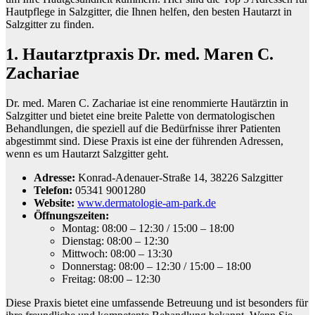
Hautpflege in Salzgitter, die Ihnen helfen, den besten Hautarzt in
Salzgitter zu finden.
1. Hautarztpraxis Dr. med. Maren C.
Zachariae
Dr. med. Maren C. Zachariae ist eine renommierte Hautärztin in
Salzgitter und bietet eine breite Palette von dermatologischen
Behandlungen, die speziell auf die Bedürfnisse ihrer Patienten
abgestimmt sind. Diese Praxis ist eine der führenden Adressen,
wenn es um Hautarzt Salzgitter geht.
Adresse:
Konrad-Adenauer-Straße 14, 38226 Salzgitter
Telefon:
05341 9001280
Website:
www.dermatologie-am-park.de
Öffnungszeiten:
Montag: 08:00 – 12:30 / 15:00 – 18:00
Dienstag: 08:00 – 12:30
Mittwoch: 08:00 – 13:30
Donnerstag: 08:00 – 12:30 / 15:00 – 18:00
Freitag: 08:00 – 12:30
Diese Praxis bietet eine umfassende Betreuung und ist besonders für