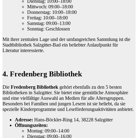
Dienstag: 10:00–18:00
Mittwoch: 09:00–18:00
Donnerstag: 10:00–18:00
Freitag: 10:00–18:00
Samstag: 09:00–13:00
Sonntag: Geschlossen
Mit ihrer zentralen Lage und der umfangreichen Sammlung ist die
Stadtbibliothek Salzgitter-Bad ein beliebter Anlaufpunkt für
Literatur interessierte.
4. Fredenberg Bibliothek
Die
Fredenberg Bibliothek
gehört ebenfalls zu den 5 besten
Bibliotheken in Salzgitter. Sie bietet eine gemütliche Atmosphäre
und eine vielfältige Auswahl an Medien für alle Altersgruppen.
Besonders bei Familien und jungen Lesern ist sie beliebt, da sie
spezielle Kinderprogramme und Leseförderungsaktivitäten anbietet.
Adresse:
Hans-Böckler-Ring 14, 38228 Salzgitter
Öffnungszeiten:
Montag: 09:00–14:00
Dienstag: 09:00–16:00