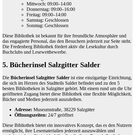
Mittwoch: 09:00–14:00
Donnerstag: 09:00–16:00
Freitag: 09:00–14:00
Samstag: Geschlossen
Sonntag: Geschlossen
Diese Bibliothek ist bekannt für ihre freundliche Atmosphäre und
das engagierte Personal, das den Besuchern jederzeit zur Seite steht.
Die Fredenberg Bibliothek fördert aktiv die Lesekultur durch
Buchclubs und Lesewettbewerbe.
5. Bücherinsel Salzgitter Salder
Die
Bücherinsel Salzgitter Salder
ist eine einzigartige Einrichtung,
die sich im Herzen des Stadtteils Salder befindet und zu den 5
besten Bibliotheken in Salzgitter gehört. Mit einem rund um die Uhr
geöffneten Zugang bietet diese Bibliothek eine flexible Möglichkeit,
Bücher und Medien jederzeit auszuleihen.
Adresse:
Museumstraße, 38229 Salzgitter
Öffnungszeiten:
24/7 geöffnet
Diese Bibliothek bietet ein innovatives Konzept, das es den Nutzern
ermöglicht, ihre Lesematerialien jederzeit auszuwählen und