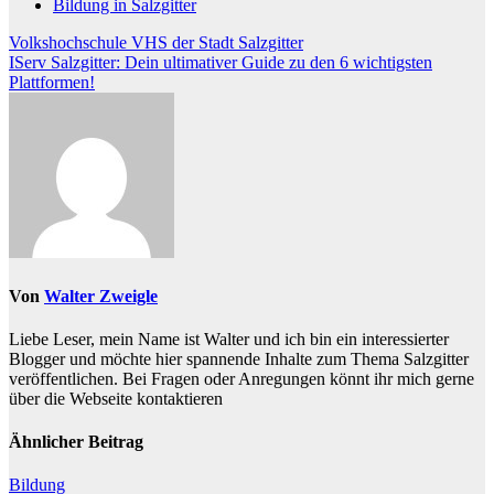
Bildung in Salzgitter
Beitragsnavigation
Volkshochschule VHS der Stadt Salzgitter
IServ Salzgitter: Dein ultimativer Guide zu den 6 wichtigsten
Plattformen!
Von
Walter Zweigle
Liebe Leser, mein Name ist Walter und ich bin ein interessierter
Blogger und möchte hier spannende Inhalte zum Thema Salzgitter
veröffentlichen. Bei Fragen oder Anregungen könnt ihr mich gerne
über die Webseite kontaktieren
Ähnlicher Beitrag
Bildung