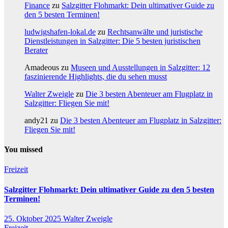
Finance
zu
Salzgitter Flohmarkt: Dein ultimativer Guide zu
den 5 besten Terminen!
ludwigshafen-lokal.de
zu
Rechtsanwälte und juristische
Dienstleistungen in Salzgitter: Die 5 besten juristischen
Berater
Amadeous
zu
Museen und Ausstellungen in Salzgitter: 12
faszinierende Highlights, die du sehen musst
Walter Zweigle
zu
Die 3 besten Abenteuer am Flugplatz in
Salzgitter: Fliegen Sie mit!
andy21
zu
Die 3 besten Abenteuer am Flugplatz in Salzgitter:
Fliegen Sie mit!
You missed
Freizeit
Salzgitter Flohmarkt: Dein ultimativer Guide zu den 5 besten
Terminen!
25. Oktober 2025
Walter Zweigle
Freizeit