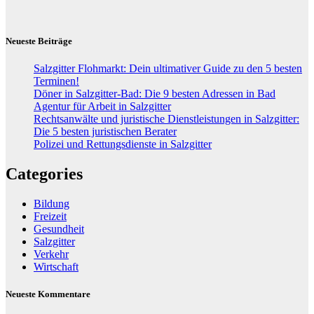
Neueste Beiträge
Salzgitter Flohmarkt: Dein ultimativer Guide zu den 5 besten
Terminen!
Döner in Salzgitter-Bad: Die 9 besten Adressen in Bad
Agentur für Arbeit in Salzgitter
Rechtsanwälte und juristische Dienstleistungen in Salzgitter:
Die 5 besten juristischen Berater
Polizei und Rettungsdienste in Salzgitter
Categories
Bildung
Freizeit
Gesundheit
Salzgitter
Verkehr
Wirtschaft
Neueste Kommentare