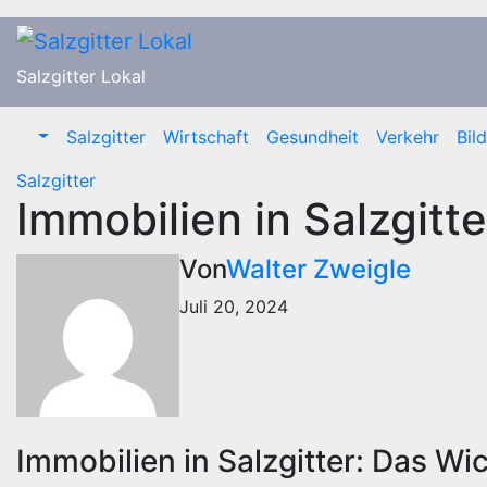
Zum
Inhalt
springen
Salzgitter Lokal
Salzgitter
Wirtschaft
Gesundheit
Verkehr
Bil
Salzgitter
Immobilien in Salzgitte
Von
Walter Zweigle
Juli 20, 2024
Immobilien in Salzgitter: Das Wic