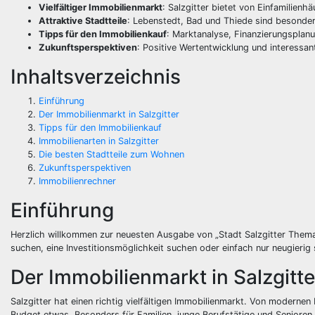
Vielfältiger Immobilienmarkt
: Salzgitter bietet von Einfamilie
Attraktive Stadtteile
: Lebenstedt, Bad und Thiede sind besonder
Tipps für den Immobilienkauf
: Marktanalyse, Finanzierungsplan
Zukunftsperspektiven
: Positive Wertentwicklung und interessan
Inhaltsverzeichnis
Einführung
Der Immobilienmarkt in Salzgitter
Tipps für den Immobilienkauf
Immobilienarten in Salzgitter
Die besten Stadtteile zum Wohnen
Zukunftsperspektiven
Immobilienrechner
Einführung
Herzlich willkommen zur neuesten Ausgabe von „Stadt Salzgitter Them
suchen, eine Investitionsmöglichkeit suchen oder einfach nur neugierig 
Der Immobilienmarkt in Salzgitte
Salzgitter hat einen richtig vielfältigen Immobilienmarkt. Von moderne
Budget etwas. Besonders für Familien, junge Berufstätige und Senioren, 