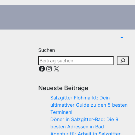
Suchen
Facebook
Instagram
X
Neueste Beiträge
Salzgitter Flohmarkt: Dein
ultimativer Guide zu den 5 besten
Terminen!
Döner in Salzgitter-Bad: Die 9
besten Adressen in Bad
Agentur für Arbeit in Salzgitter