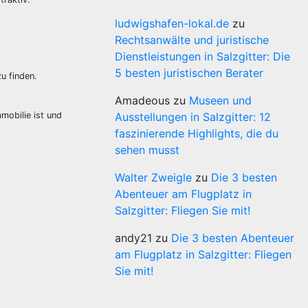
ludwigshafen-lokal.de
zu
Rechtsanwälte und juristische
Dienstleistungen in Salzgitter: Die
5 besten juristischen Berater
u finden.
Amadeous
zu
Museen und
mobilie ist und
Ausstellungen in Salzgitter: 12
faszinierende Highlights, die du
sehen musst
Walter Zweigle
zu
Die 3 besten
Abenteuer am Flugplatz in
Salzgitter: Fliegen Sie mit!
andy21
zu
Die 3 besten Abenteuer
am Flugplatz in Salzgitter: Fliegen
Sie mit!