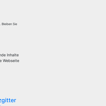
 Bleiben Sie
nde Inhalte
ie Webseite
gitter