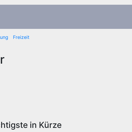
dung
Freizeit
r
htigste in Kürze