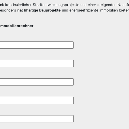
Dank kontinuierlicher Stadtentwicklungsprojekte und einer steigenden Nach
Besonders
nachhaltige Bauprojekte
und energieeffiziente Immobilien biet
Immobilienrechner