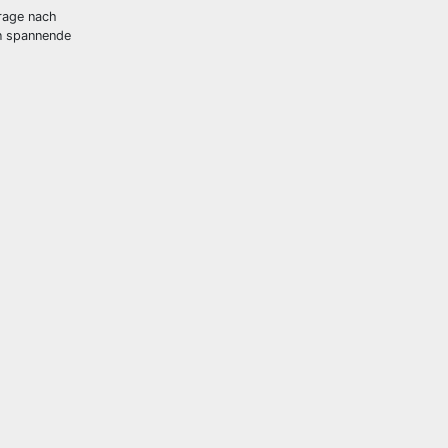
frage nach
en spannende