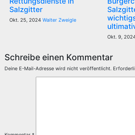
Rettungsdienste in
Bürgerc
Salzgitter
Salzgitt
wichtig
Okt. 25, 2024
Walter Zweigle
ultimat
Okt. 9, 202
Schreibe einen Kommentar
Deine E-Mail-Adresse wird nicht veröffentlicht.
Erforderl
Kommentar
*