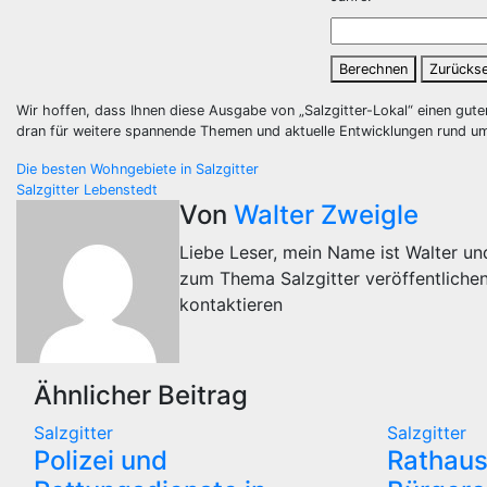
Berechnen
Zurücks
Wir hoffen, dass Ihnen diese Ausgabe von „Salzgitter-Lokal“ einen gut
dran für weitere spannende Themen und aktuelle Entwicklungen rund 
Beitragsnavigation
Die besten Wohngebiete in Salzgitter
Salzgitter Lebenstedt
Von
Walter Zweigle
Liebe Leser, mein Name ist Walter und
zum Thema Salzgitter veröffentliche
kontaktieren
Ähnlicher Beitrag
Salzgitter
Salzgitter
Polizei und
Rathaus