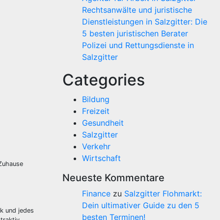
Rechtsanwälte und juristische
Dienstleistungen in Salzgitter: Die
5 besten juristischen Berater
Polizei und Rettungsdienste in
Salzgitter
Categories
Bildung
Freizeit
Gesundheit
Salzgitter
Verkehr
Wirtschaft
 Zuhause
Neueste Kommentare
Finance
zu
Salzgitter Flohmarkt:
Dein ultimativer Guide zu den 5
ck und jedes
besten Terminen!
traktiv.