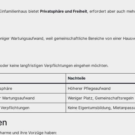
 Einfamilienhaus bietet
Privatsphäre und Freiheit
, erfordert aber auch meh
 weniger Wartungsaufwand, weil gemeinschaftliche Bereiche von einer Haus
nd oder keine langfristigen Verpflichtungen eingehen möchten.
Nachteile
tsphäre
Höherer Pflegeaufwand
er Wartungsaufwand
Weniger Platz, Gemeinschaftsregeln
e Verpflichtungen
Keine Eigentumsbildung, Mietanpass
en
n Charme und ihre Vorzüge haben: