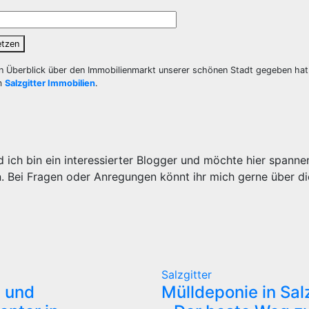
etzen
en Überblick über den Immobilienmarkt unserer schönen Stadt gegeben hat.
um
Salzgitter Immobilien
.
 ich bin ein interessierter Blogger und möchte hier spanne
n. Bei Fragen oder Anregungen könnt ihr mich gerne über d
Salzgitter
 und
Mülldeponie in Salz